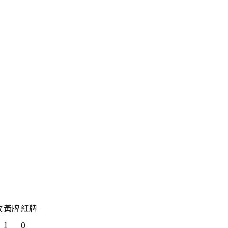
攻
黃牌
紅牌
1
0