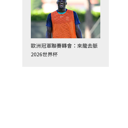
歐洲冠軍聯賽轉會：來龍去脈
2026世界杯