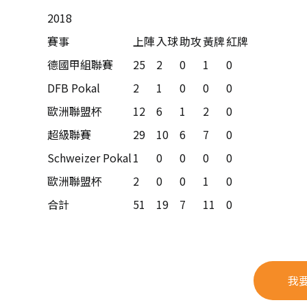
2018
賽事
上陣
入球
助攻
黃牌
紅牌
德國甲組聯賽
25
2
0
1
0
DFB Pokal
2
1
0
0
0
歐洲聯盟杯
12
6
1
2
0
超級聯賽
29
10
6
7
0
Schweizer Pokal
1
0
0
0
0
歐洲聯盟杯
2
0
0
1
0
合計
51
19
7
11
0
我