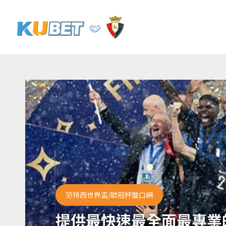
范特西世界盃/歐冠杯盤口網
提供最快速最全面最專業