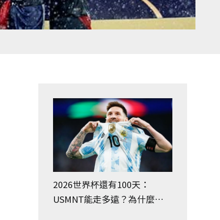
2026世界杯還有100天：
USMNT能走多遠？為什麼你
的團隊會（也不會）贏