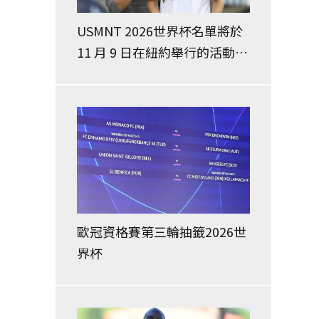
USMNT 2026世界杯名單將於
11 月 9 日在紐約舉行的活動中
公佈
歐冠資格賽第三輪抽籤2026世
界杯