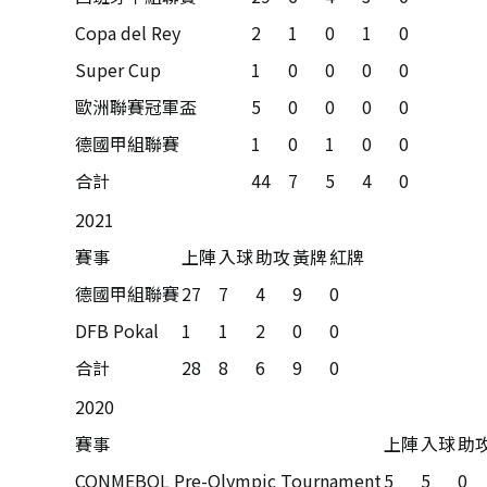
Copa del Rey
2
1
0
1
0
Super Cup
1
0
0
0
0
歐洲聯賽冠軍盃
5
0
0
0
0
德國甲組聯賽
1
0
1
0
0
合計
44
7
5
4
0
2021
賽事
上陣
入球
助攻
黃牌
紅牌
德國甲組聯賽
27
7
4
9
0
DFB Pokal
1
1
2
0
0
合計
28
8
6
9
0
2020
賽事
上陣
入球
助
CONMEBOL Pre-Olympic Tournament
5
5
0