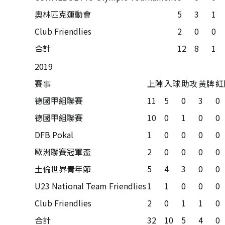
奧林匹克運動會
5
3
1
Club Friendlies
2
0
0
合計
12
8
1
2019
賽事
上陣
入球
助攻
黃牌
紅
德國甲組聯賽
11
5
0
3
0
德國甲組聯賽
10
0
1
0
0
DFB Pokal
1
0
0
0
0
歐洲聯賽冠軍盃
2
0
0
0
0
土倫世界青年節
5
4
3
0
0
U23 National Team Friendlies
1
1
0
0
0
Club Friendlies
2
0
1
1
0
合計
32
10
5
4
0