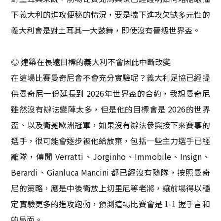
下義大利的進攻便秘的情況，要是擋下進攻欠缺多元性的
義大利會是對土耳其一大鼓舞，即使沒有晉級世界盃。
◎ 建築在長遠目標的義大利不會因此中斷改變
在這場比賽曼奇尼會不會充分實驗呢？義大利足協已經提
供曼奇尼一份延長到 2026年世界盃的合約，我想曼奇尼
雖然沒有辦法變陣太多，但是他的目標會是 2026的世界
盃、以及衛冕歐洲冠軍，如果沒有辦法參與接下來賽事的
選手，很可能會逐步被他給放棄，包括一些主力選手已經
離隊，傳聞 Verratti、Jorginho、Immobile、Insign、
Berardi、Gianluca Mancini 都已經沒有隨隊，按照曼奇
尼的策略，應是中後衛放上切里尼等老將，讓前場得以穩
定實驗更多的進攻跑動，預測這場比賽會是 1-1 握手言和
的局面。