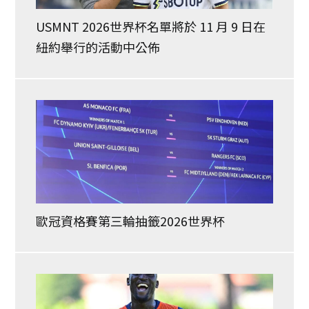
USMNT 2026世界杯名單將於 11 月 9 日在
紐約舉行的活動中公佈
歐冠資格賽第三輪抽籤2026世界杯