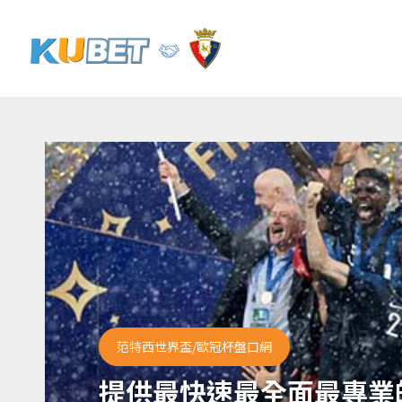
范特西世界盃/歐冠杯盤口網
提供最快速最全面最專業