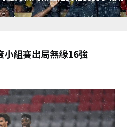
度小組賽出局無緣16強