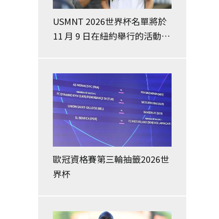
USMNT 2026世界杯名單將於
11 月 9 日在紐約舉行的活動中
公佈
歐冠資格賽第三輪抽籤2026世
界杯