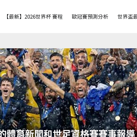
【最新】2026世界杯 賽程
歐冠賽預測分析
世界盃
的體育新聞和世足資格賽賽事報導