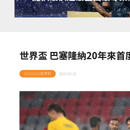
世界盃 巴塞隆納20年來首
20242026世界杯
2022.03.31