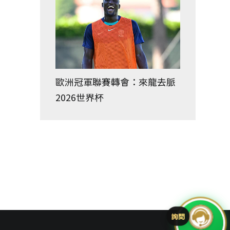
歐洲冠軍聯賽轉會：來龍去脈
2026世界杯