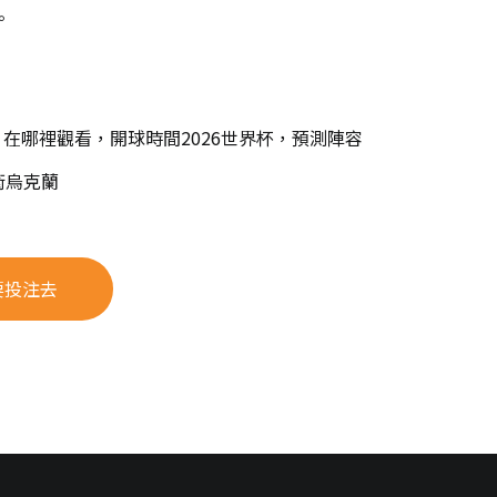
。
在哪裡觀看，開球時間2026世界杯，預測陣容
衛烏克蘭
要投注去