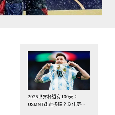
2026世界杯還有100天：
USMNT能走多遠？為什麼你
的團隊會（也不會）贏