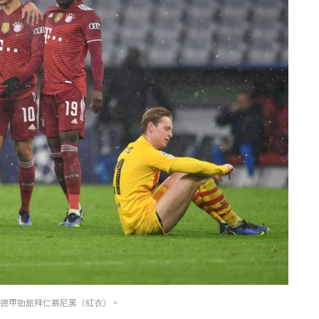
敵德甲勁旅拜仁慕尼黑（紅衣）。