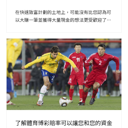
在快速致富計劃的土地上，可能沒有比您認為可
以大賺一筆並獲得大量現金的想法更受歡迎了。
對於大多數人來說，這基本上是他們開始使用體
育博彩作為賺錢方式時試圖做的事情。人們不明
白這很難成為眾所周知的彩票的一種方式。然
而，聰明的賭徒可以將他們的投注用作一種體育
博彩資金管理賬戶，如果做得好，可能會產生相
當大的興趣。這樣做的第一步是理解術語。
了解體育博彩賠率可以讓您和您的資金