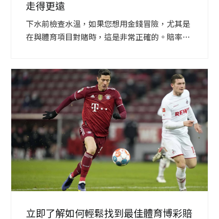
走得更遠
下水前檢查水溫，如果您想用金錢冒險，尤其是
在與體育項目對賭時，這是非常正確的。賠率很
重要，因為它們能讓您大開眼界，讓您了解通過
選擇某種投注類型將承擔的風險程度。
立即了解如何輕鬆找到最佳體育博彩賠